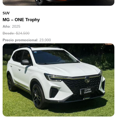
SUV
MG – ONE Trophy
Año
: 2025
Desde
: $24,500
Precio promocional
:
23,000