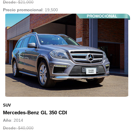
Desde
: $21,000
Precio promocional
:
19,500
SUV
Mercedes-Benz GL 350 CDI
Año
: 2014
Desde
: $40,000