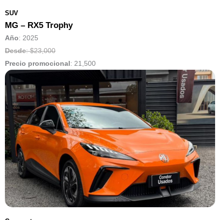
SUV
MG – RX5 Trophy
Año
: 2025
Desde
: $23,000
Precio promocional
:
21,500