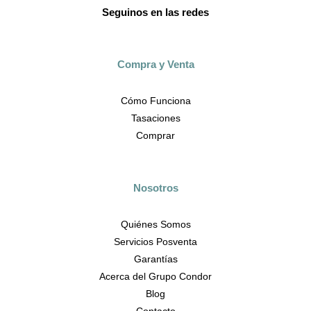
Seguinos en las redes
Compra y Venta
Cómo Funciona
Tasaciones
Comprar
Nosotros
Quiénes Somos
Servicios Posventa
Garantías
Acerca del Grupo Condor
Blog