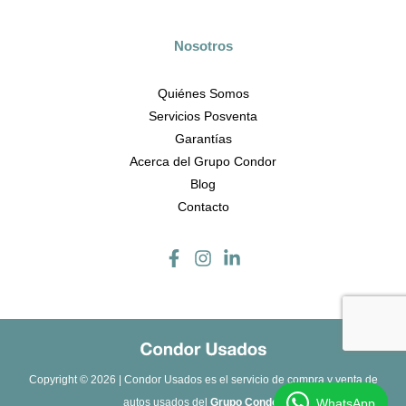
Nosotros
Quiénes Somos
Servicios Posventa
Garantías
Acerca del Grupo Condor
Blog
Contacto
Copyright © 2026 | Condor Usados es el servicio de compra y venta de
WhatsApp
autos usados ​​del
Grupo Condor