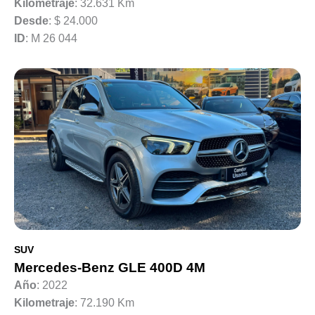
Kilometraje
: 32.631 Km
Desde
:
$ 24.000
ID
: M 26 044
SUV
Mercedes-Benz GLE 400D 4M
Año
: 2022
Kilometraje
: 72.190 Km