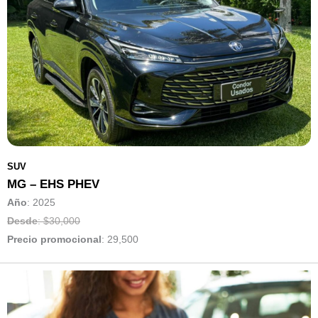
SUV
MG – EHS PHEV
Año
: 2025
Desde
: $30,000
Precio promocional
:
29,500