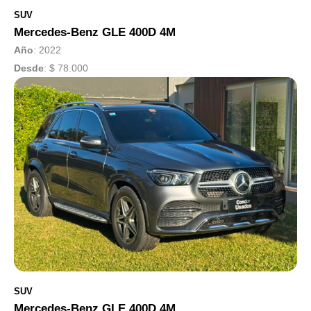
SUV
Mercedes-Benz GLE 400D 4M
Año
: 2022
Desde
:
$ 78.000
SUV
Mercedes-Benz GLE 400D 4M