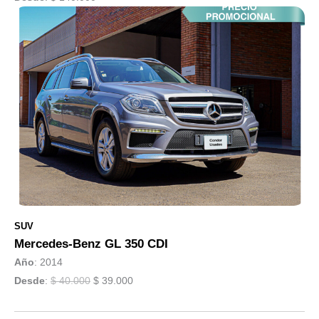
SUV
Mercedes-Benz GL 350 CDI
Año
: 2014
Desde
:
$ 40.000
$ 39.000