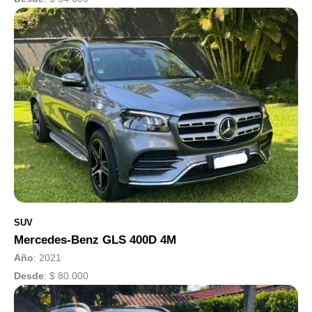
SUV
Mercedes-Benz GLS 400D 4M
Año
: 2021
Desde
:
$ 80.000