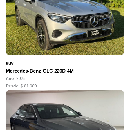
SUV
Mercedes-Benz GLC 220D 4M
Año
: 2025
Desde
:
$ 81.900