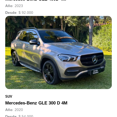
Año
: 2023
Desde
:
$ 92.000
SUV
Mercedes-Benz GLE 300 D 4M
Año
: 2020
Desde
:
$ 54.000