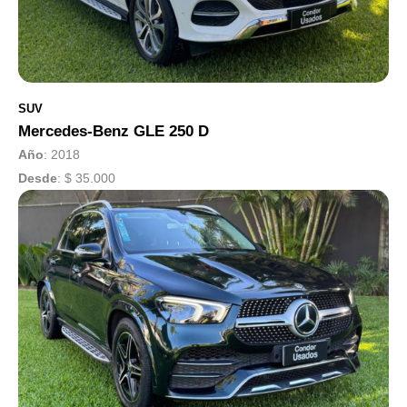
SUV
Mercedes-Benz GLE 250 D
Año
: 2018
Desde
:
$ 35.000