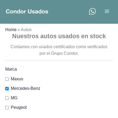
Ir
al
contenido
Home
»
Autos
Nuestros autos usados en stock
Contamos con usados certificados como verificados
por el Grupo Condor.
Marca
Maxus
Mercedes-Benz
MG
Peugeot