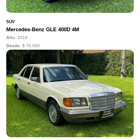
SUV
Mercedes-Benz GLE 400D 4M
Año
: 2019
Desde
:
$ 70.000