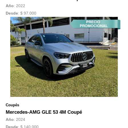
Año
: 2022
Desde
:
$ 97.000
Coupés
Mercedes-AMG GLE 53 4M Coupé
Año
: 2024
Desde
:
$ 140.000