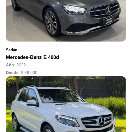
Sedán
Mercedes-Benz E 400d
Año
: 2022
Desde
:
$ 69.000