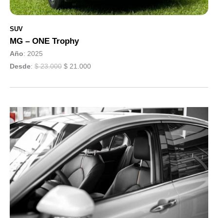
SUV
MG – ONE Trophy
Año
: 2025
Desde
:
$ 23.000
$ 21.000