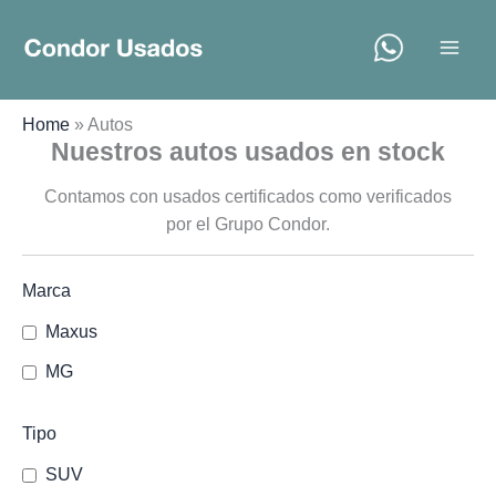
Ir
al
contenido
Home
»
Autos
Nuestros autos usados en stock
Contamos con usados certificados como verificados
por el Grupo Condor.
Marca
Maxus
MG
Tipo
SUV